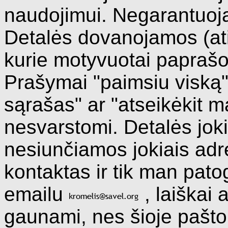
naudojimui. Negarantuoj
Detalės dovanojamos (a
kurie motyvuotai paprašo 
Prašymai "paimsiu viską"
sąrašas" ar "atseikėkit m
nesvarstomi. Detalės jo
nesiunčiamos jokiais adr
kontaktas ir tik man pato
emailu
, laiškai 
gaunami, nes šioje pašto